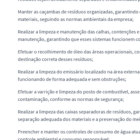
Manter as caçambas de resíduos organizadas, garantindo q
materiais, seguindo as normas ambientais da empresa;
Realizar a limpeza e manutenção das calhas, contenções e
manutenção, garantindo que esses sistemas funcionem cor
Efetuar o recolhimento de óleo das áreas operacionais, co
destinação correta desses resíduos;
Realizar a limpeza do emissário localizado na área exter
funcionando de forma adequada e sem obstruções;
Efetuar a varrição e limpeza do posto de combustível, ass
contaminação, conforme as normas de segurança;
Realizar a limpeza das caixas separadoras de resíduos, g
separação adequada dos materiais e a preservação do me
Preencher e manter os controles de consumo de água atu
controle ambiental e consumo responsável;