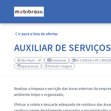
Ir para a lista de ofertas
AUXILIAR DE SERVIÇOS
São Paulo - SP
Presencial
R$ 1.000,00 a R$ 1.804,0
Operacional
Período Integral
Realizar a limpeza e varrição das áreas externas da empre
ambiente limpo e organizado;
Efetuar a coleta e descarte adequado de resíduos das ár
resíduos sejam devidamente separados e encaminhados pa