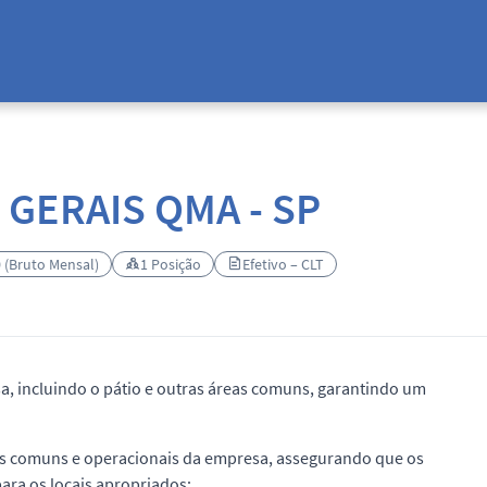
 GERAIS QMA - SP
0 (Bruto Mensal)
1 Posição
Efetivo – CLT
sa, incluindo o pátio e outras áreas comuns, garantindo um
eas comuns e operacionais da empresa, assegurando que os
ra os locais apropriados;