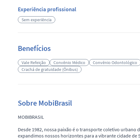
Experiência profissional
Sem experiência
Benefícios
Vale Refeição
Convênio Médico
Convênio Odontológico
Crachá de gratuidade (Ônibus)
Sobre MobiBrasil
MOBIBRASIL
Desde 1982, nossa paixão é o transporte coletivo urban
expandimos nossos horizontes para a vibrante cidade de 