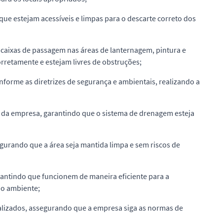
ue estejam acessíveis e limpas para o descarte correto dos
 caixas de passagem nas áreas de lanternagem, pintura e
retamente e estejam livres de obstruções;
nforme as diretrizes de segurança e ambientais, realizando a
na da empresa, garantindo que o sistema de drenagem esteja
egurando que a área seja mantida limpa e sem riscos de
arantindo que funcionem de maneira eficiente para a
io ambiente;
alizados, assegurando que a empresa siga as normas de