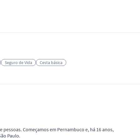
Seguro de Vida
Cesta básica
o de pessoas. Começamos em Pernambuco e, há 16 anos,
São Paulo.