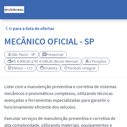
PT
Ir para a lista de ofertas
MECÂNICO OFICIAL - SP
São Paulo - SP
Presencial
R$ 4.000,00 a R$ 4.598,00 (Bruto Mensal)
3 Posições
Efetivo – CLT
Analista
Período Integral
Lidar com a manutenção preventiva e corretiva de sistemas
mecânicos e pneumáticos complexos, utilizando técnicas
avançadas e ferramentas especializadas para garantir o
funcionamento eficiente dos veículos.
Executar serviços de manutenção preventiva e corretiva de
alta complexidade, utilizando materiais, equipamentos e