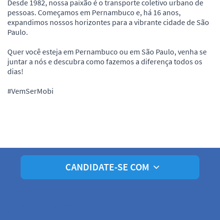
Desde 1982, nossa paixão é o transporte coletivo urbano de
pessoas. Começamos em Pernambuco e, há 16 anos,
expandimos nossos horizontes para a vibrante cidade de São
Paulo.
Quer você esteja em Pernambuco ou em São Paulo, venha se
juntar a nós e descubra como fazemos a diferença todos os
dias!
#VemSerMobi
CANDIDATE-SE COM
Política de privacidade
Aviso Legal
Consentimento de Cookies
Ajuda para candidatos