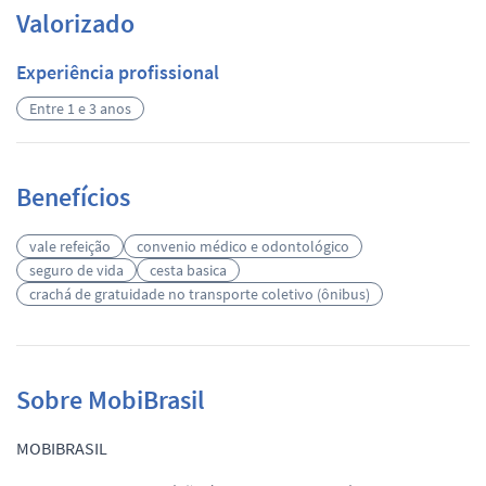
Valorizado
Experiência profissional
Entre 1 e 3 anos
Benefícios
vale refeição
convenio médico e odontológico
seguro de vida
cesta basica
crachá de gratuidade no transporte coletivo (ônibus)
Sobre MobiBrasil
MOBIBRASIL