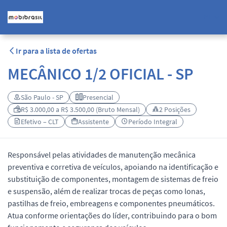
PT
Ir para a lista de ofertas
MECÂNICO 1/2 OFICIAL - SP
São Paulo - SP
Presencial
R$ 3.000,00 a R$ 3.500,00 (Bruto Mensal)
2 Posições
Efetivo – CLT
Assistente
Período Integral
Responsável pelas atividades de manutenção mecânica
preventiva e corretiva de veículos, apoiando na identificação e
substituição de componentes, montagem de sistemas de freio
e suspensão, além de realizar trocas de peças como lonas,
pastilhas de freio, embreagens e componentes pneumáticos.
Atua conforme orientações do líder, contribuindo para o bom