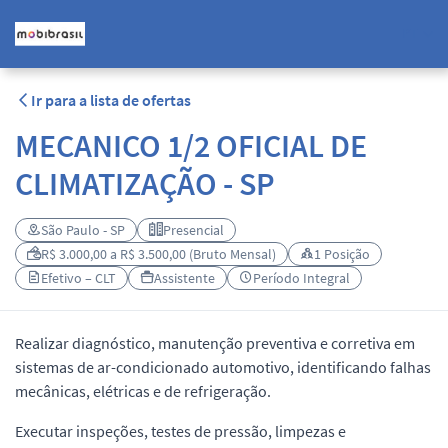
PT
Ir para a lista de ofertas
MECANICO 1/2 OFICIAL DE
CLIMATIZAÇÃO - SP
São Paulo - SP
Presencial
R$ 3.000,00 a R$ 3.500,00 (Bruto Mensal)
1 Posição
Efetivo – CLT
Assistente
Período Integral
Realizar diagnóstico, manutenção preventiva e corretiva em
sistemas de ar-condicionado automotivo, identificando falhas
mecânicas, elétricas e de refrigeração.
Executar inspeções, testes de pressão, limpezas e