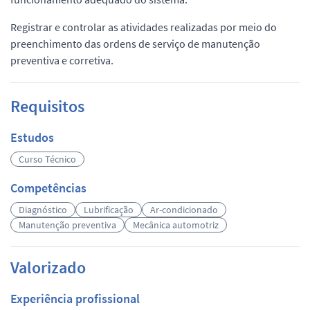
Registrar e controlar as atividades realizadas por meio do
preenchimento das ordens de serviço de manutenção
preventiva e corretiva.
Requisitos
Estudos
Curso Técnico
Competências
Diagnóstico
Lubrificação
Ar-condicionado
Manutenção preventiva
Mecânica automotriz
Valorizado
Experiência profissional